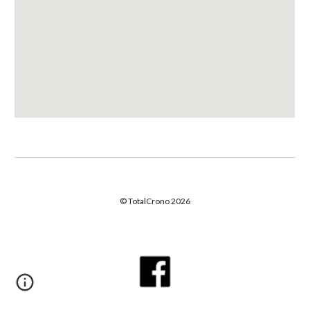
© TotalCrono 2026