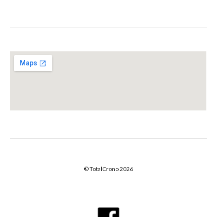
© TotalCrono 2026