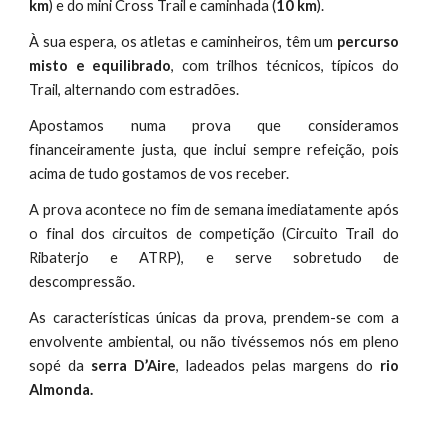
km
) e do mini Cross Trail e caminhada (
10 km
).
À sua espera, os atletas e caminheiros, têm um
percurso
misto e equilibrado
, com trilhos técnicos, típicos do
Trail, alternando com estradões.
Apostamos numa prova que consideramos
financeiramente justa, que inclui sempre refeição, pois
acima de tudo gostamos de vos receber.
A prova acontece no fim de semana imediatamente após
o final dos circuitos de competição (Circuito Trail do
Ribaterjo e ATRP), e serve sobretudo de
descompressão.
As características únicas da prova, prendem-se com a
envolvente ambiental, ou não tivéssemos nós em pleno
sopé da
serra D’Aire
, ladeados pelas margens do
rio
Almonda.