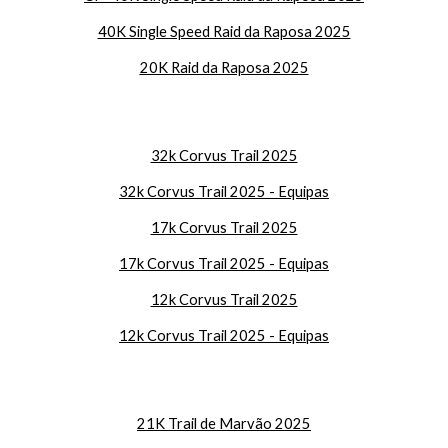
40K Single Speed Raid da Raposa 2025
20K Raid da Raposa 2025
32k Corvus Trail 2025
32k Corvus Trail 2025 - Equipas
17k Corvus Trail 2025
17k Corvus Trail 2025 - Equipas
12k Corvus Trail 2025
12k Corvus Trail 2025 - Equipas
21K Trail de Marvão 2025