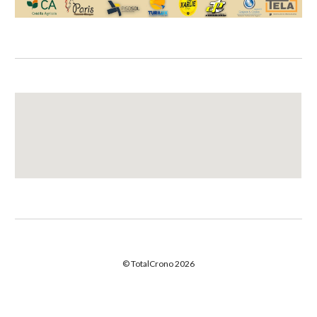
© TotalCrono 2026