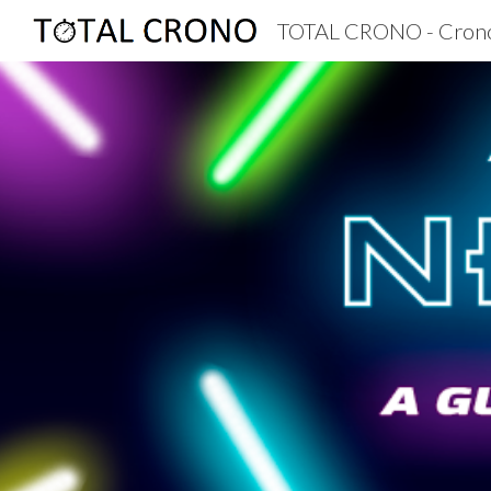
TOTAL CRONO - Cron
Sk