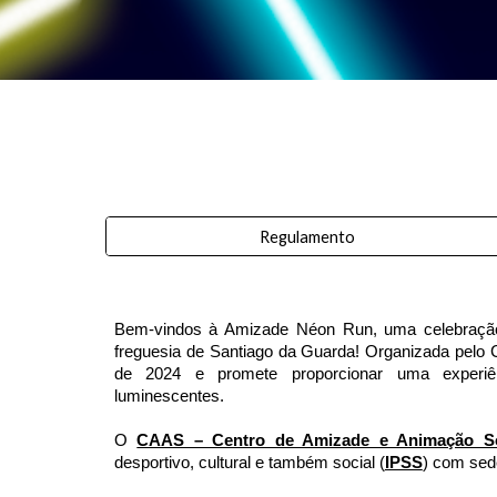
Regulamento
Bem-vindos à Amizade Néon Run, uma celebração 
freguesia de Santiago da Guarda! Organizada pelo 
de 2024 e promete proporcionar uma experiên
luminescentes.
O
CAAS – Centro de Amizade e Animação So
desportivo, cultural e também social (
IPSS
) com se