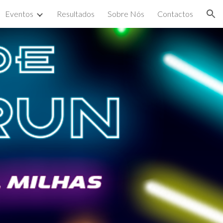
Eventos
Resultados
Sobre Nós
Contactos
ion