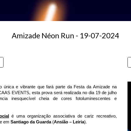
Amizade N
éon Run
- 19-07-202
4
única e vibrante que fará parte da Festa da Amizade na
CAAS EVENTS, esta prova será realizada no dia 19 de julho
cia inesquecível cheia de cores fotoluminescentes e
cial
é uma organização associativa de cariz recreativo,
de em
Santiago da Guarda
(
Ansião – Leiria
).