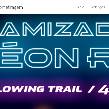
ometragem
Início
Serviços
ip to main content
Skip to navigat