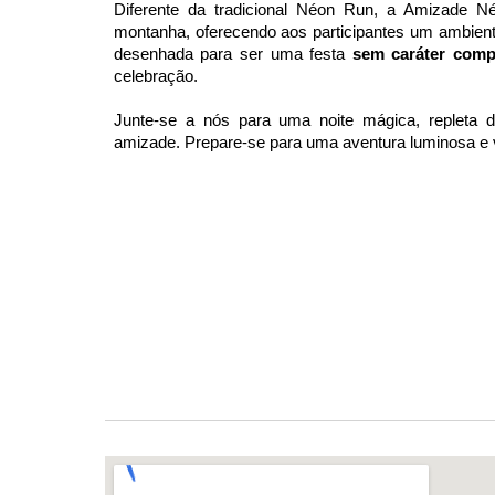
Diferente da tradicional Néon Run, a Amizade Né
montanha, oferecendo aos participantes um ambiente
desenhada para ser uma festa
sem caráter compe
celebração.
Junte-se a nós para uma noite mágica, repleta 
amizade. Prepare-se para uma aventura luminosa e 