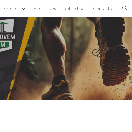
Eventos
Resultados
Sobre Nós
Contactos
ion