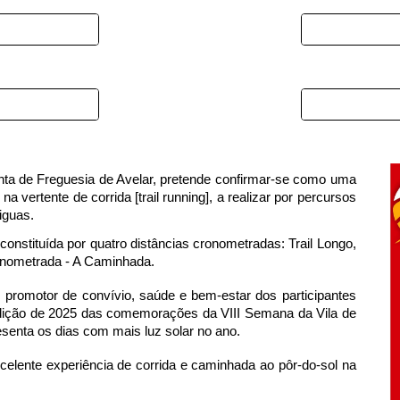
nta de Freguesia de Avelar, pretende confirmar-se como uma
a vertente de corrida [trail running], a realizar por percursos
tiguas.
constituída por quatro distâncias cronometradas: Trail Longo,
cronometrada - A Caminhada.
, promotor de convívio, saúde e bem-estar dos participantes
 edição de 2025 das comemorações da VIII Semana da Vila de
enta os dias com mais luz solar no ano.
celente experiência de corrida e caminhada ao pôr-do-sol na