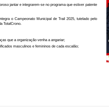
boroso jantar e integrarem-se no programa que estiver patente
integra o Campeonato Municipal de Trail 2025, tutelado pelo
a TotalCrono.
ças que a organização venha a angariar;
sificados masculinos e femininos de cada escalão;