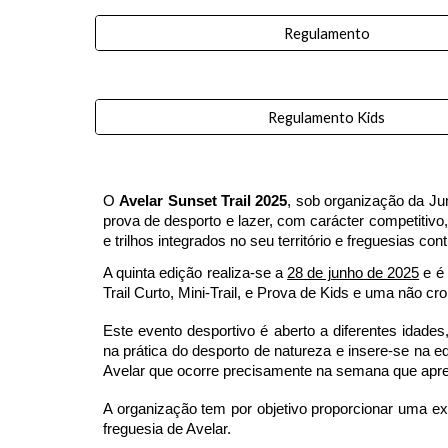
Regulamento
Regulamento Kids
O
Avelar Sunset Trail 2025
, sob organização da Ju
prova de desporto e lazer, com carácter competitivo, n
e trilhos integrados no seu território e freguesias con
A quinta edição realiza-se a
28 de junho de 2025
e é 
Trail Curto, Mini-Trail, e Prova de Kids e uma não 
Este evento desportivo é aberto a diferentes idades
na prática do desporto de natureza e insere-se na
Avelar que ocorre precisamente na semana que apres
A organização tem por objetivo proporcionar uma ex
freguesia de Avelar.