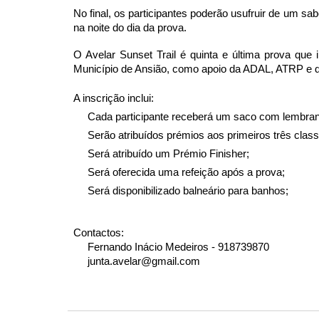
No final, os participantes poderão usufruir de um sa
na noite do dia da prova.
O Avelar Sunset Trail é quinta e última prova que 
Município de Ansião, como apoio da ADAL, ATRP e d
A inscrição inclui:
Cada participante receberá um saco com lembran
Serão atribuídos prémios aos primeiros três clas
Será atribuído um Prémio Finisher;
Será oferecida uma refeição após a prova;
Será disponibilizado balneário para banhos;
Contactos:
Fernando Inácio Medeiros - 918739870
junta.avelar@gmail.com