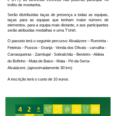
troféu de montanha.
Serão distribuídas taças de presença a todas as equipas,
taças para as equipas que tenham maior número de
elementos, para a equipa mais distante, e aos participantes
serão atribuídas medalhas e uma T’shirt.
O passeio terá o seguinte percurso: Alvaiázere – Rominha -
Feteiras - Pussos - Granja - Venda dos Olivais - carvalha -
Carrasqueiras - Zambujal - Sobralchão - Besteiro - Aldeia
do Bofinho - Mata de Baixo - Mata - Pé-da-Serra-
Alvaiázere. (aproximadamente 30 km)
A inscrição terá o custo de 10 euros.