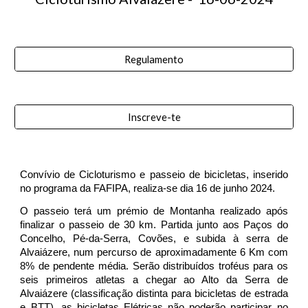
Regulamento
Inscreve-te
Convívio de Cicloturismo e passeio de bicicletas, inserido
no programa da FAFIPA, realiza-se dia 1
6
de junho 2024.
O passeio terá um prémio de Montanha realizado após
finalizar o passeio de 30 km. Partida junto aos Paços do
Concelho, Pé-da-Serra, Covões, e subida à serra de
Alvaiázere, num percurso de aproximadamente 6 Km com
8% de pendente média. Serão distribuídos troféus para os
seis primeiros atletas a chegar ao Alto da Serra de
Alvaiázere (classificação distinta para bicicletas de estrada
e BTT), as bicicletas Elétricas não poderão participar no