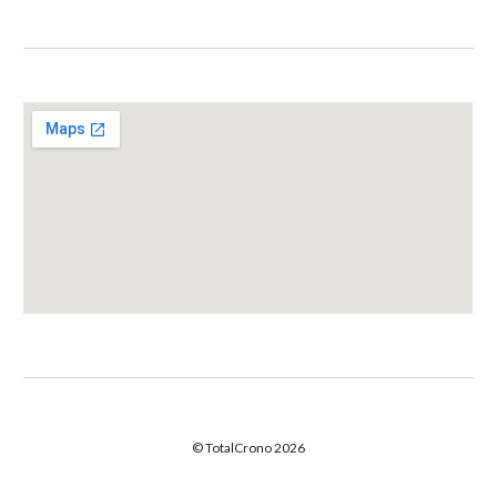
© TotalCrono 2026