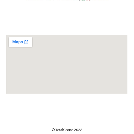
© TotalCrono 2026