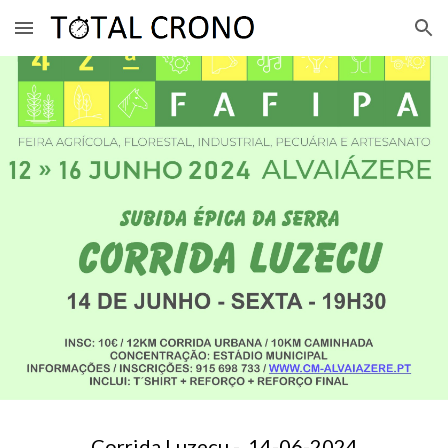
Skip to main content
Skip to navigation
Corrida Luzecu -
14
-06-202
4