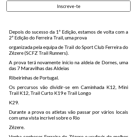
Inscreve-te
Depois do sucesso da 1ª Edição, estamos de volta com a
2ª Edição do Ferreira Trail, uma prova
organizada pela equipa de Trail do Sport Club Ferreira do
Zêzere (SCFZ Trail Runners).
A prova terá novamente início na aldeia de Dornes, uma
das 7 Maravilhas das Aldeias
Ribeirinhas de Portugal.
Os percursos vão dividir-se em Caminhada K12, Mini
Trail K12, Trail Curto K19 e Trail Longo
K29.
Durante a prova os atletas vão passar por vários locais
com uma vista incrível sobre o Rio
Zêzere.
Venha conhecer Ferreira do Zêzere e usufruir do melhor