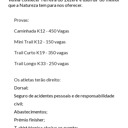
que a Natureza tem para nos oferecer.
Provas:
Caminhada K12 - 450 Vagas
Mini Trail K12 - 150 vagas
Trail Curto K19 - 350 vagas
Trail Longo K33 - 250 vagas
Os atletas terão direito:
Dorsal;
Seguro de acidentes pessoais e de responsabilidade
civil;
Abastecimentos;
Prémio finisher;
T-shirt técnica alusiva ao evento;