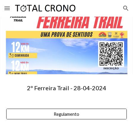
Skip to main content
Skip to navigation
2º Ferreira Trail
- 28-0
4
-2024
Regulamento