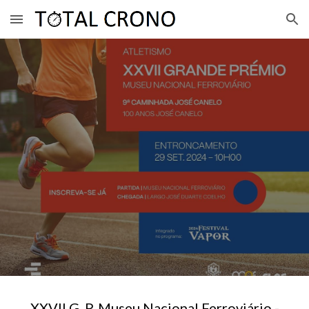
Skip to main content
Skip to navigation
XXVII
G. P. Museu Nacional Ferroviário
-