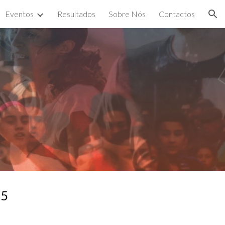
Eventos
Resultados
Sobre Nós
Contactos
ion
25