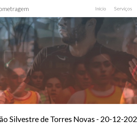
ometragem
Início
Serviços
ip to main content
Skip to navigat
ão Silvestre de Torres Novas - 20-12-20