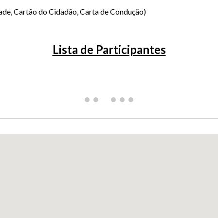
dade, Cartão do Cidadão, Carta de Condução)
Lista de Participantes