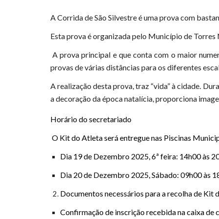
A Corrida de São Silvestre é uma prova com basta
Esta prova é organizada pelo Município de Torres
A prova principal e que conta com o maior numer
provas de várias distâncias para os diferentes esc
A realização desta prova, traz “vida” à cidade. Du
a decoração da época natalícia, proporciona image
Horário do secretariado
O Kit do Atleta será entregue nas Piscinas Municip
Dia 19 de Dezembro 2025, 6ª feira: 14h00 às 2
Dia 20 de Dezembro 2025, Sábado: 09h00 às 1
Documentos necessários para a recolha de Kit d
Confirmação de inscrição recebida na caixa de 