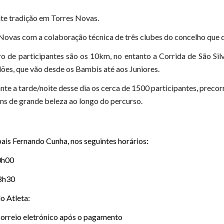
nte tradição em Torres Novas.
 Novas com a colaboração técnica de três clubes do concelho que 
o de participantes são os 10km, no entanto a Corrida de São Si
alões, que vão desde os Bambis até aos Juniores.
rante a tarde/noite desse dia os cerca de 1500 participantes, prec
ns de grande beleza ao longo do percurso.
ais Fernando Cunha, nos seguintes horários:
0h00
8h30
o Atleta:
correio eletrónico após o pagamento