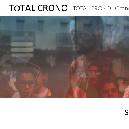
TOTAL CRONO - Cron
Sk
S