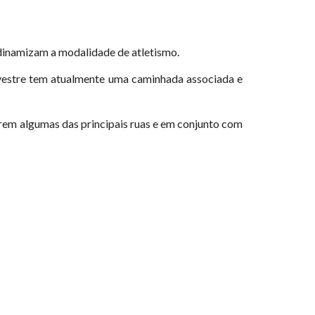
dinamizam a modalidade de atletismo.
lvestre tem atualmente uma caminhada associada e
orrem algumas das principais ruas e em conjunto com