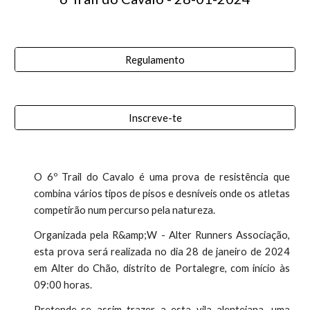
Regulamento
Inscreve-te
O 6º Trail do Cavalo é uma prova de resistência que
combina vários tipos de pisos e desníveis onde os atletas
competirão num percurso pela natureza.
Organizada pela R&amp;W - Alter Runners Associação,
esta prova será realizada no dia 28 de janeiro de 2024
em Alter do Chão, distrito de Portalegre, com início às
09:00 horas.
Pretende-se assim trazer a esta vila alentejana, uma