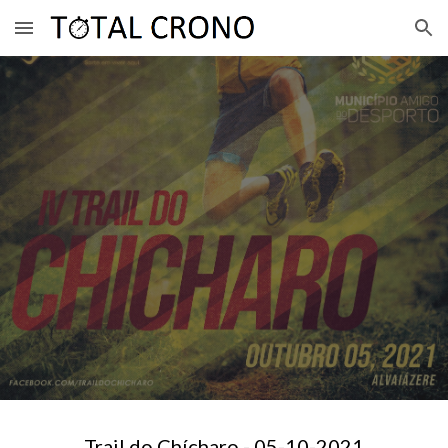
Skip to main content
Skip to navigation
Trail do Ch
í
charo - 05-10-2021