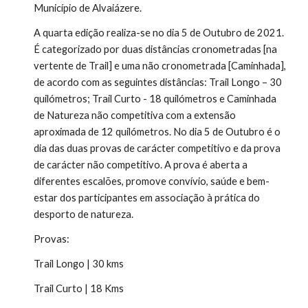
Município de Alvaiázere. 
A quarta edição realiza-se no dia 5 de Outubro de 2021. 
É categorizado por duas distâncias cronometradas [na 
vertente de Trail] e uma não cronometrada [Caminhada], 
de acordo com as seguintes distâncias: Trail Longo – 30 
quilómetros; Trail Curto - 18 quilómetros e Caminhada 
de Natureza não competitiva com a extensão 
aproximada de 12 quilómetros. No dia 5 de Outubro é o 
dia das duas provas de carácter competitivo e da prova 
de carácter não competitivo. A prova é aberta a 
diferentes escalões, promove convívio, saúde e bem-
estar dos participantes em associação à prática do 
desporto de natureza. 
Provas:
Trail Longo | 3
0
 kms
Trail Curto | 1
8
Km
s