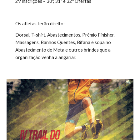
29 inscrições – 30ª, 31ª e 32ª Ofertas 
Os atletas terão direito:
Dorsal, T-shirt, Abastecimentos, Prémio Finisher, 
Massagens, Banhos Quentes, Bifana e sopa no 
Abastecimento de Meta e outros brindes que a 
organização venha a angariar.