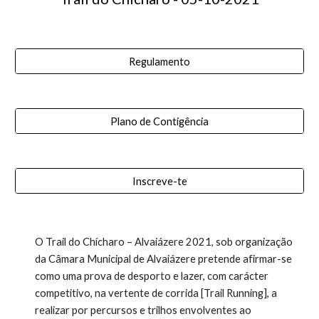
Regulamento
Plano de Contigência
Inscreve-te
O Trail do Chícharo – Alvaiázere 2021, sob organização 
da Câmara Municipal de Alvaiázere pretende afirmar-se 
como uma prova de desporto e lazer, com carácter 
competitivo, na vertente de corrida [Trail Running], a 
realizar por percursos e trilhos envolventes ao 