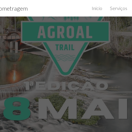
ometragem
Início
Serviços
ip to main content
Skip to navigat