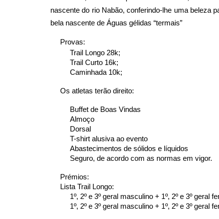
nascente do rio Nabão, conferindo-lhe uma beleza p
bela nascente de Águas gélidas “termais”
Provas:
Trail Longo 28k;
Trail Curto 1
6
k;
Caminhada 10k;
Os atletas terão direito:
Buffet de Boas Vindas
Almoço
Dorsal
T-shirt alusiva ao evento
Abastecimentos de sólidos e líquidos
Seguro, de acordo com as normas em vigor.
Prémios:
Lista Trail Longo:
1º, 2º e 3º geral masculino + 1º, 2º e 3º geral f
1º, 2º e 3º geral masculino + 1º, 2º e 3º geral 