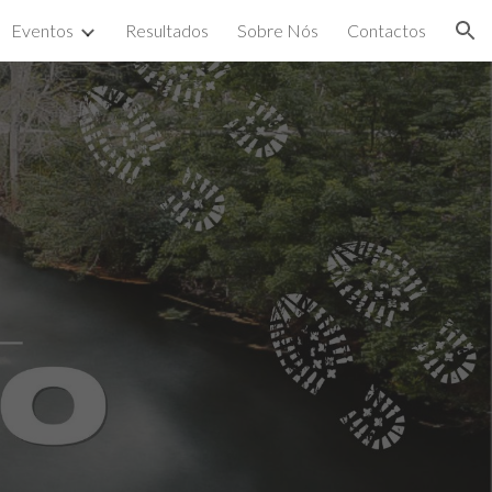
Eventos
Resultados
Sobre Nós
Contactos
ion