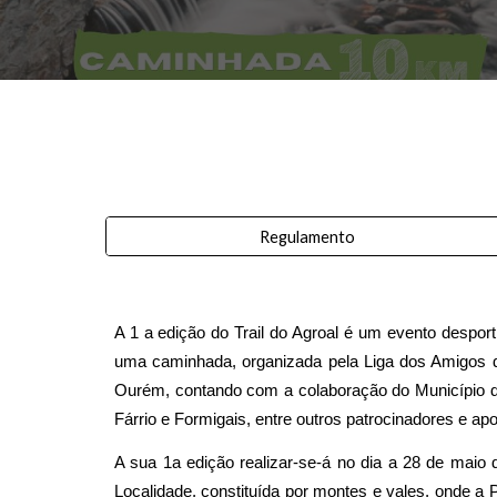
Regulamento
A 1 a edição do Trail do Agroal é um evento desport
uma caminhada, organizada pela Liga dos Amigos d
Ourém, contando com a colaboração do Município de
Fárrio e Formigais, entre outros patrocinadores e apo
A sua 1a edição realizar-se-á no dia a 28 de maio 
Localidade, constituída por montes e vales, onde a Pr