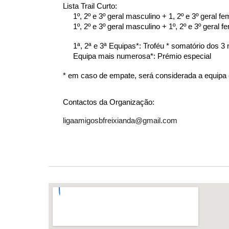
Lista Trail Curto:
1º, 2º e 3º geral masculino + 1, 2º e 3º geral fe
1º, 2º e 3º geral masculino + 1º, 2º e 3º geral 
1ª, 2ª e 3ª Equipas*: Troféu * somatório dos 
Equipa mais numerosa*: Prémio especial
* em caso de empate, será considerada a equipa 
Contactos da Organização:
ligaamigosbfreixianda@gmail.com