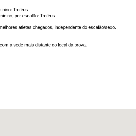
minino: Troféus
feminino, por escalão: Troféus
3 melhores atletas chegados, independente do escalão/sexo.
com a sede mais distante do local da prova.