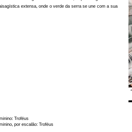
aisagística extensa, onde o verde da serra se une com a sua
eminino: Troféus
feminino, por escalão: Troféus