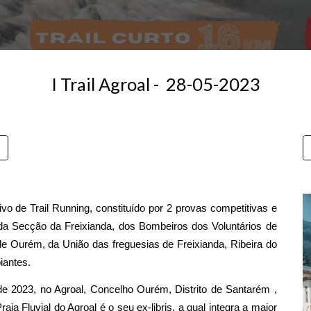
I Trail Agr
oal
- 28-05-202
3
ivo de Trail Running, constituído por 2 provas competitivas e
a Secção da Freixianda, dos Bombeiros dos Voluntários de
 Ourém, da União das freguesias de Freixianda, Ribeira do
iantes.
de 2023, no Agroal, Concelho Ourém, Distrito de Santarém ,
aia Fluvial do Agroal é o seu ex-libris, a qual integra a maior