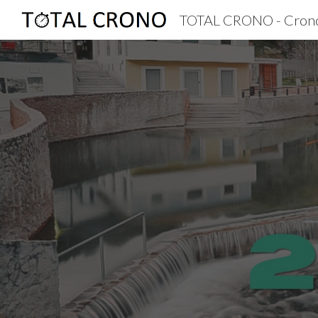
TOTAL CRONO - Cron
Sk