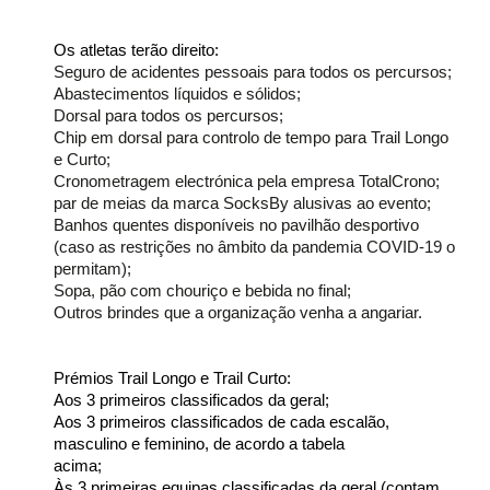
Os atletas terão direito: 
Seguro de acidentes pessoais para todos os percursos;
Abastecimentos líquidos e sólidos;
Dorsal para todos os percursos;
Chip em dorsal para controlo de tempo para Trail Longo 
e Curto;
Cronometragem electrónica pela empresa TotalCrono;
par de meias da marca SocksBy alusivas ao evento;
Banhos quentes disponíveis no pavilhão desportivo 
(caso as restrições no âmbito da pandemia COVID-19 o 
permitam);
Sopa, pão com chouriço e bebida no final;
Outros brindes que a organização venha a angariar.
Prémios Trail Longo e Trail Curto:
Aos 3 primeiros classificados da geral;
Aos 3 primeiros classificados de cada escalão, 
masculino e feminino, de acordo a tabela
acima;
Às 3 primeiras equipas classificadas da geral (contam 