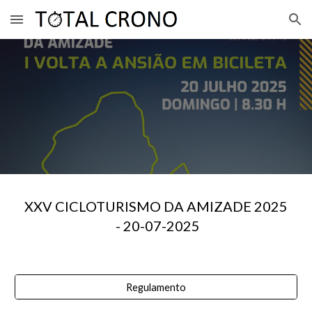
Skip to main content
Skip to navigation
XXV CICLOTURISMO DA AMIZADE 2025
-
20
-07-2025
Regulamento