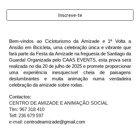
Inscreve-te
Bem-vindos ao Cicloturismo da Amizade e 1ª Volta a
Ansião em Bicicleta, uma celebração única e vibrante que
fará parte da Festa da Amizade na freguesia de Santiago da
Guarda! Organizada pelo CAAS EVENTS, esta prova será
realizada no dia 20 de julho de 2025 e promete proporcionar
uma experiência inesquecível cheia de paisagens
deslumbrantes e muita animação numa verdadeira
celebração da amizade sobre rodas.
Contactos:
CENTRO DE AMIZADE E ANIMAÇÃO SOCIAL
Tlm: 967 318 410
Telf: 236 679 597
e-mail:
centrodeamizade@gmail.com