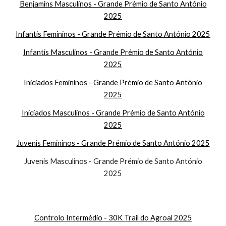
Benjamins Masculinos - Grande Prémio de Santo António
2025
Infantis Femininos - Grande Prémio de Santo António 2025
Infantis Masculinos - Grande Prémio de Santo António
2025
Iniciados Femininos - Grande Prémio de Santo António
2025
Iniciados Masculinos - Grande Prémio de Santo António
2025
Juvenis Femininos - Grande Prémio de Santo António 2025
Juvenis Masculinos - Grande Prémio de Santo António
2025
Controlo Intermédio - 30K Trail do Agroal 2025